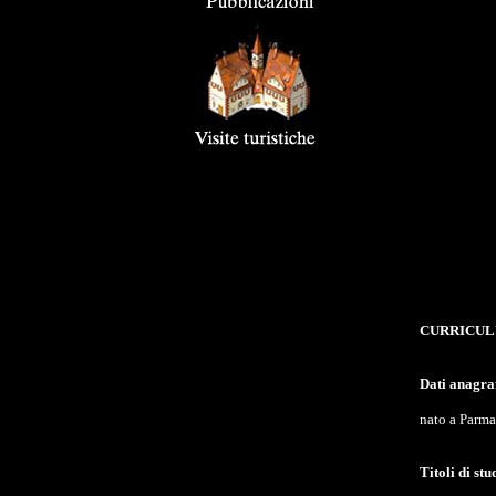
CURRICUL
Dati anagraf
nato a Parma
Titoli di stu